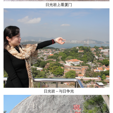
日光岩上看厦门
日光岩－与日争光