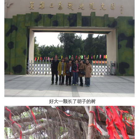
好大一颗长了胡子的树