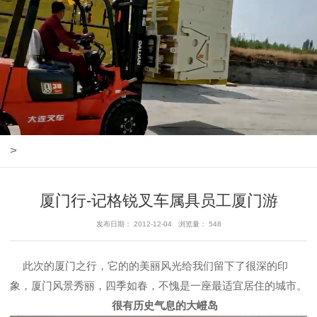
>
厦门行-记格锐叉车属具员工厦门游
发布日期： 2012-12-04 浏览量： 548
此次的厦门之行，它的的美丽风光给我们留下了很深的印
象，厦门风景秀丽，四季如春，不愧是一座最适宜居住的城市。
很有历史气息的大嶝岛