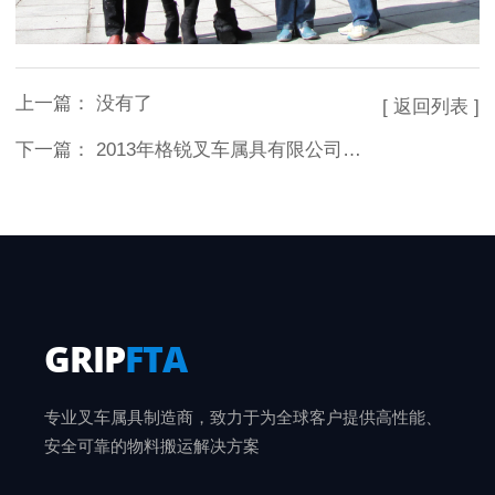
上一篇： 没有了
[ 返回列表 ]
下一篇：
2013年格锐叉车属具有限公司年度会议圆满结束
GRIP
FTA
专业叉车属具制造商，致力于为全球客户提供高性能、
安全可靠的物料搬运解决方案